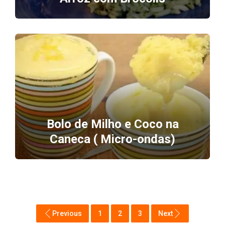
Bolo de Milho e Coco na
Caneca ( Micro-ondas)
Previous
1
2
3
Next