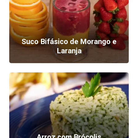
Suco Bifásico de Morango e
Laranja
Arroz com Brócolis