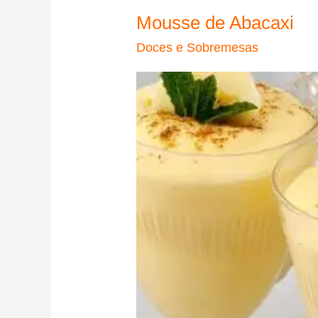
Mousse de Abacaxi
Doces e Sobremesas