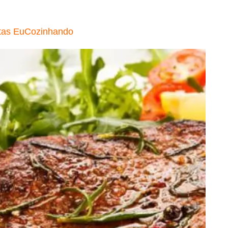
tas EuCozinhando