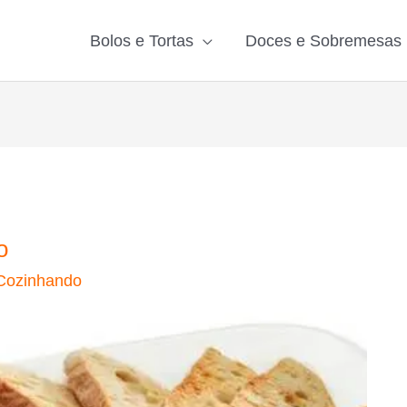
Bolos e Tortas
Doces e Sobremesas
o
Cozinhando