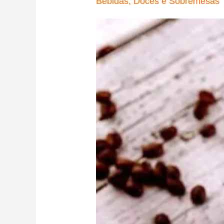
Bebidas
,
Doces e Sobremesas