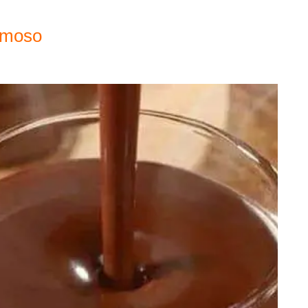
emoso