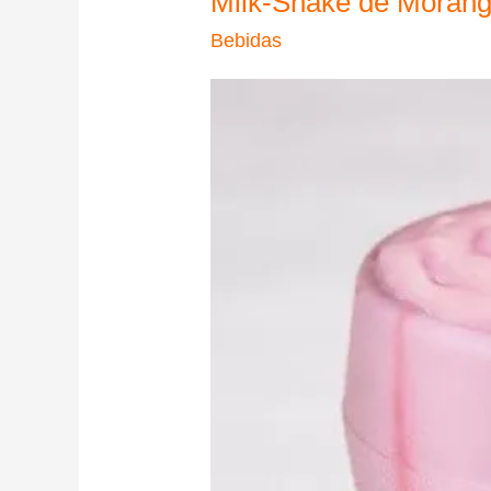
Milk-Shake de Moran
Bebidas