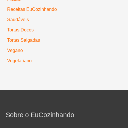
Receitas EuCozinhando
Saudáveis
Tortas Doces
Tortas Salgadas
Vegano
Vegetariano
Sobre o EuCozinhando