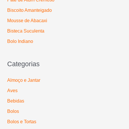
o
Biscoito Amanteigado
r
:
Mousse de Abacaxi
Bisteca Suculenta
Bolo Indiano
Categorias
Almoço e Jantar
Aves
Bebidas
Bolos
Bolos e Tortas