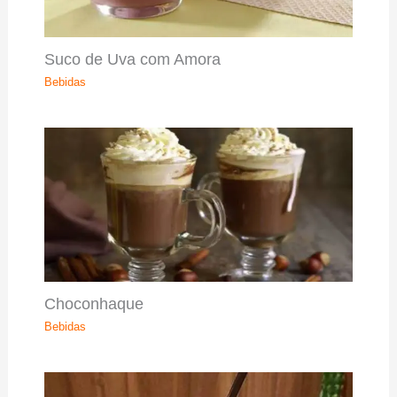
Suco de Uva com Amora
Bebidas
Choconhaque
Bebidas