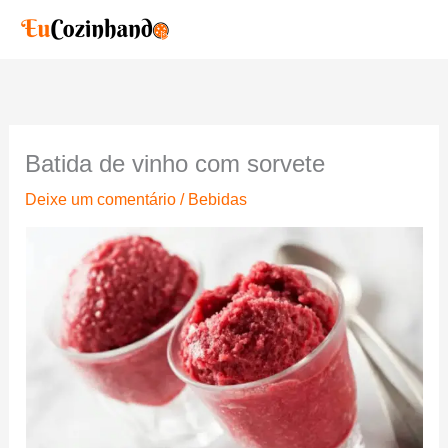
Ir
para
o
conteúdo
Batida de vinho com sorvete
Deixe um comentário
/
Bebidas