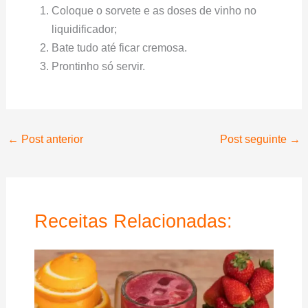
Coloque o sorvete e as doses de vinho no
liquidificador;
Bate tudo até ficar cremosa.
Prontinho só servir.
←
Post anterior
Post seguinte
→
Receitas Relacionadas: