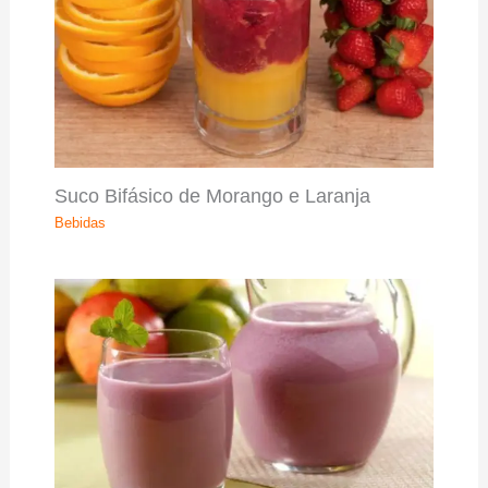
Suco Bifásico de Morango e Laranja
Bebidas