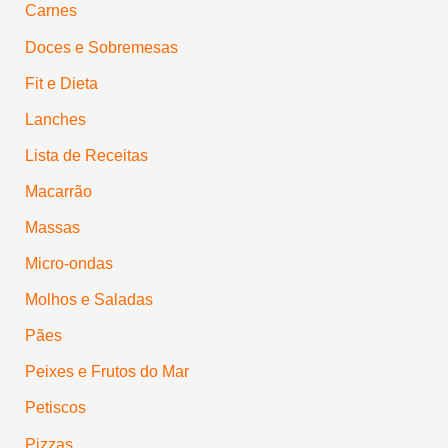
Carnes
Doces e Sobremesas
Fit e Dieta
Lanches
Lista de Receitas
Macarrão
Massas
Micro-ondas
Molhos e Saladas
Pães
Peixes e Frutos do Mar
Petiscos
Pizzas