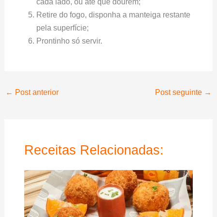
cada lado, ou até que dourem;
Retire do fogo, disponha a manteiga restante
pela superfície;
Prontinho só servir.
←
Post anterior
Post seguinte
→
Receitas Relacionadas: