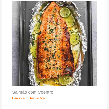
Salmão com Coentro
Peixes e Frutos do Mar