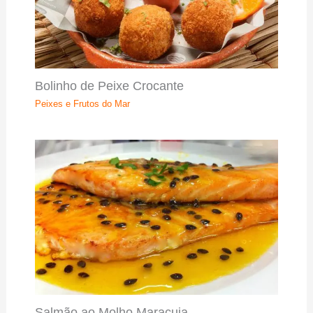
Bolinho de Peixe Crocante
Peixes e Frutos do Mar
Salmão ao Molho Maracuja