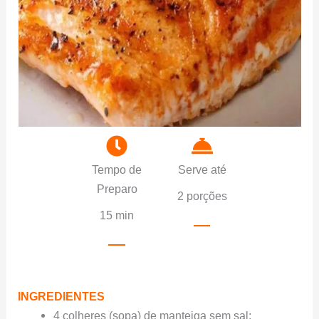
Tempo de
Serve até
Preparo
2 porções
15 min
INGREDIENTES
4 colheres (sopa) de manteiga sem sal;