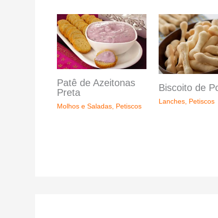
Patê de Azeitonas
Biscoito de Po
Preta
Lanches
,
Petiscos
Molhos e Saladas
,
Petiscos