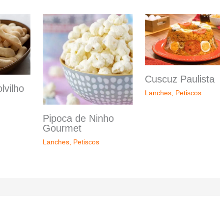
Cuscuz Paulista
lvilho
Lanches
,
Petiscos
Pipoca de Ninho
Gourmet
Lanches
,
Petiscos