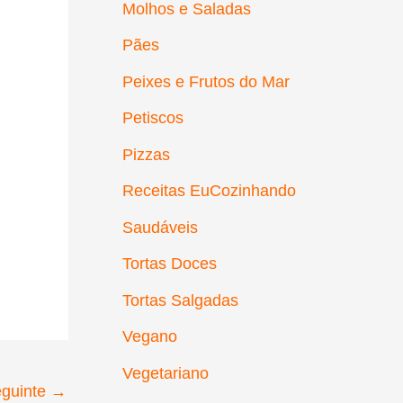
Molhos e Saladas
Pães
Peixes e Frutos do Mar
Petiscos
Pizzas
Receitas EuCozinhando
Saudáveis
Tortas Doces
Tortas Salgadas
Vegano
Vegetariano
eguinte
→