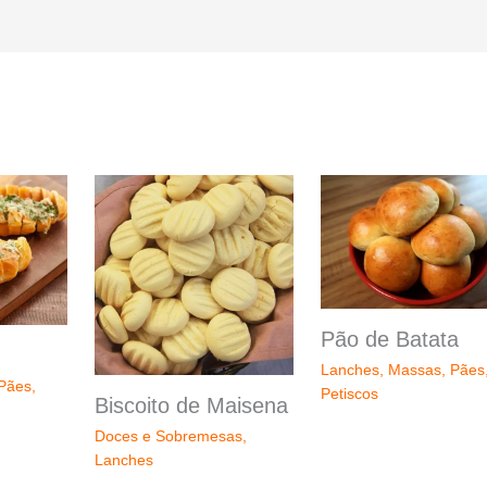
Pão de Batata
Lanches
,
Massas
,
Pães
Pães
,
Petiscos
Biscoito de Maisena
Doces e Sobremesas
,
Lanches