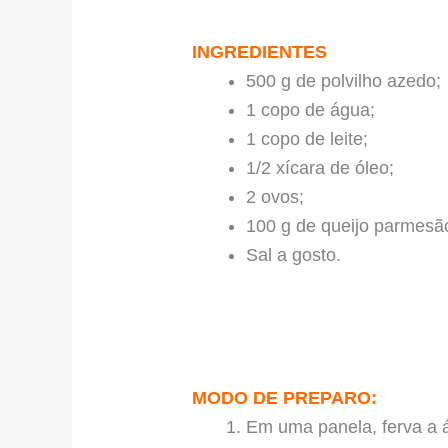
INGREDIENTES
500 g de polvilho azedo;
1 copo de água;
1 copo de leite;
1/2 xícara de óleo;
2 ovos;
100 g de queijo parmesão
Sal a gosto.
MODO DE PREPARO:
Em uma panela, ferva a ág