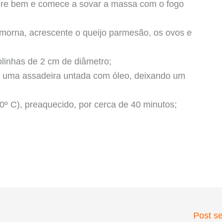
sture bem e comece a sovar a massa com o fogo
morna, acrescente o queijo parmesão, os ovos e
linhas de 2 cm de diâmetro;
 uma assadeira untada com óleo, deixando um
º C), preaquecido, por cerca de 40 minutos;
Post s