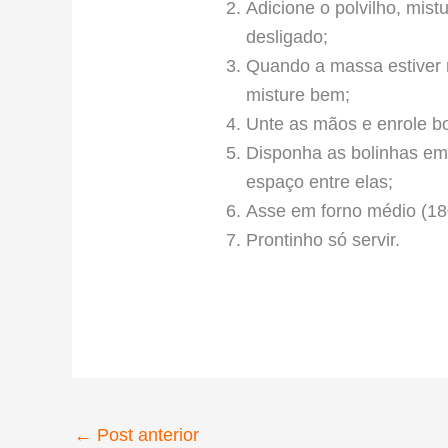
Adicione o polvilho, mi
desligado;
Quando a massa estiver 
misture bem;
Unte as mãos e enrole bo
Disponha as bolinhas em
espaço entre elas;
Asse em forno médio (180
Prontinho só servir.
←
Post anterior