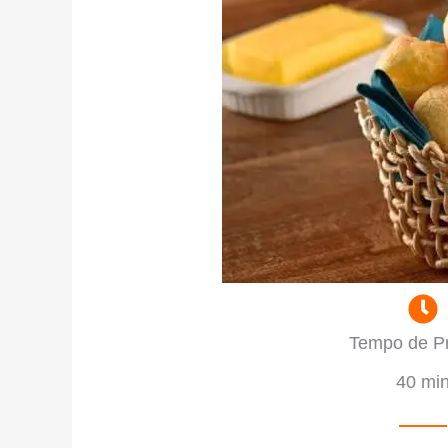
Tempo de P
40 mi