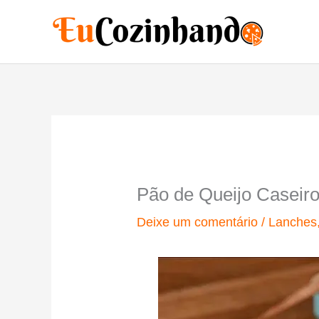
Ir
para
o
conteúdo
Pão de Queijo Caseir
Deixe um comentário
/
Lanches