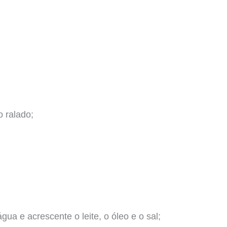
 ralado;
ua e acrescente o leite, o óleo e o sal;