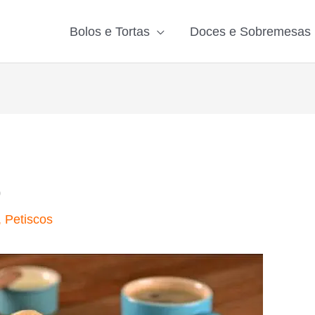
Bolos e Tortas
Doces e Sobremesas
o
,
Petiscos