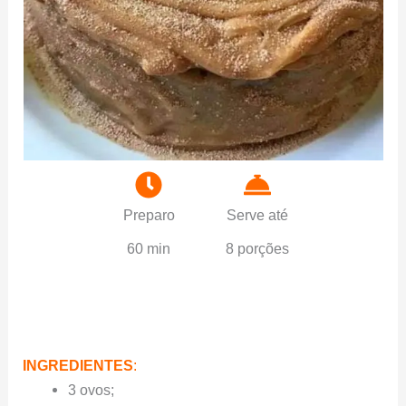
Preparo
Serve até
60 min
8 porções
INGREDIENTES
:
3 ovos;