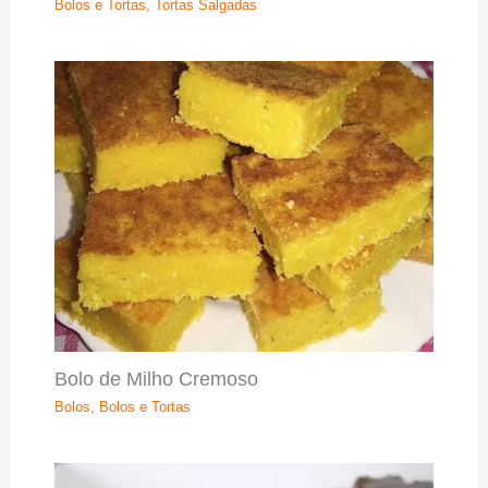
Bolos e Tortas
,
Tortas Salgadas
Bolo de Milho Cremoso
Bolos
,
Bolos e Tortas