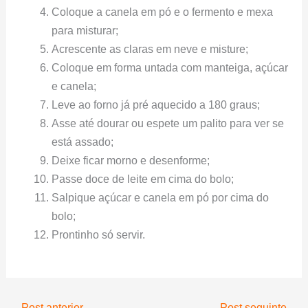
Coloque a canela em pó e o fermento e mexa
para misturar;
Acrescente as claras em neve e misture;
Coloque em forma untada com manteiga, açúcar
e canela;
Leve ao forno já pré aquecido a 180 graus;
Asse até dourar ou espete um palito para ver se
está assado;
Deixe ficar morno e desenforme;
Passe doce de leite em cima do bolo;
Salpique açúcar e canela em pó por cima do
bolo;
Prontinho só servir.
←
Post anterior
Post seguinte
→