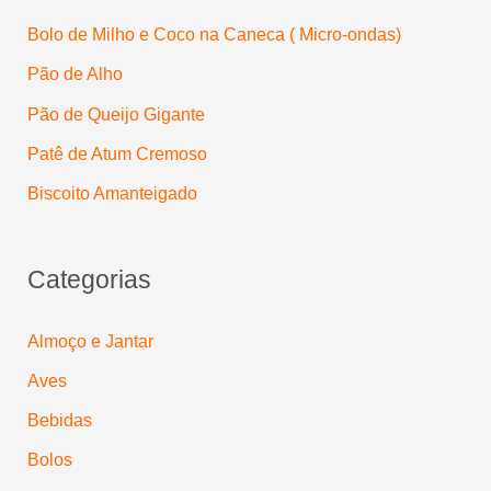
p
Bolo de Milho e Coco na Caneca ( Micro-ondas)
o
Pão de Alho
r
:
Pão de Queijo Gigante
Patê de Atum Cremoso
Biscoito Amanteigado
Categorias
Almoço e Jantar
Aves
Bebidas
Bolos