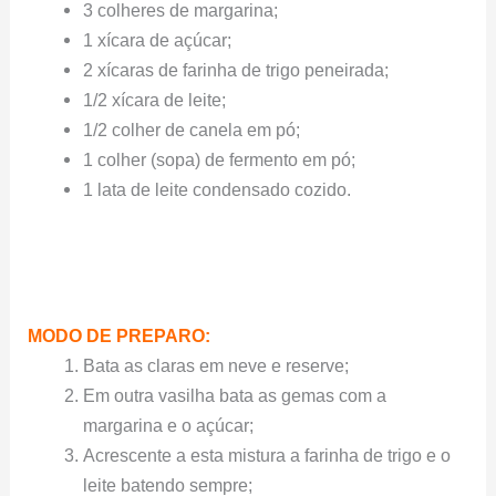
3 colheres de margarina;
1 xícara de açúcar;
2 xícaras de farinha de trigo peneirada;
1/2 xícara de leite;
1/2 colher de canela em pó;
1 colher (sopa) de fermento em pó;
1 lata de leite condensado cozido.
MODO DE PREPARO:
Bata as claras em neve e reserve;
Em outra vasilha bata as gemas com a
margarina e o açúcar;
Acrescente a esta mistura a farinha de trigo e o
leite batendo sempre;