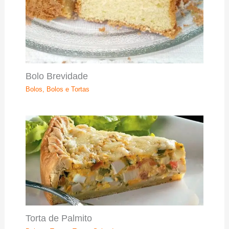
Bolo Brevidade
Bolos
,
Bolos e Tortas
Torta de Palmito