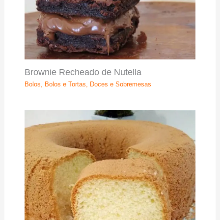
Brownie Recheado de Nutella
Bolos
,
Bolos e Tortas
,
Doces e Sobremesas