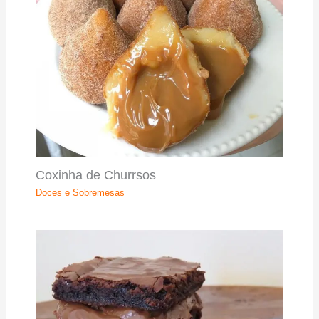
Coxinha de Churrsos
Doces e Sobremesas