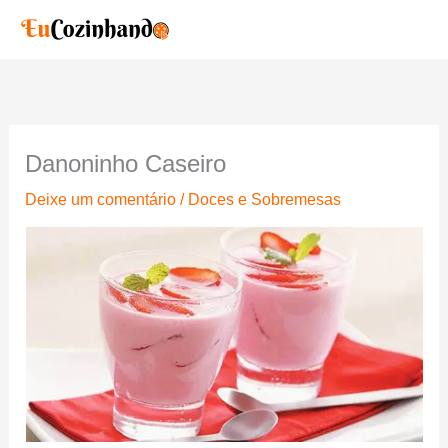
Ir
para
o
conteúdo
Danoninho Caseiro
Deixe um comentário
/
Doces e Sobremesas