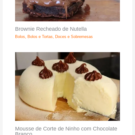
Brownie Recheado de Nutella
Bolos
,
Bolos e Tortas
,
Doces e Sobremesas
Mousse de Corte de Ninho com Chocolate
Branco