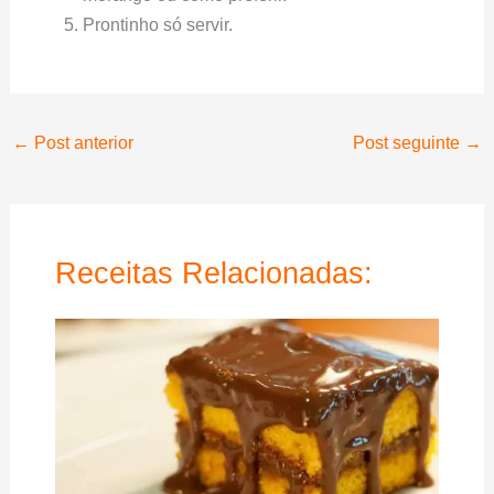
Prontinho só servir.
←
Post anterior
Post seguinte
→
Receitas Relacionadas: