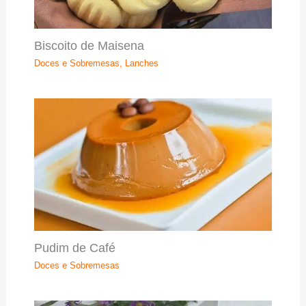
Biscoito de Maisena
Doces e Sobremesas
,
Lanches
Pudim de Café
Doces e Sobremesas