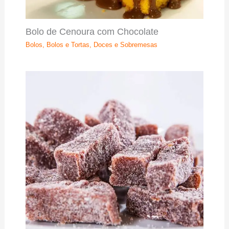
Bolo de Cenoura com Chocolate
Bolos
,
Bolos e Tortas
,
Doces e Sobremesas