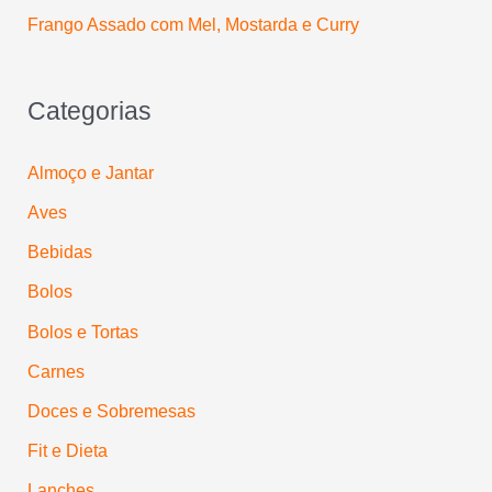
Frango Assado com Mel, Mostarda e Curry
Categorias
Almoço e Jantar
Aves
Bebidas
Bolos
Bolos e Tortas
Carnes
Doces e Sobremesas
Fit e Dieta
Lanches