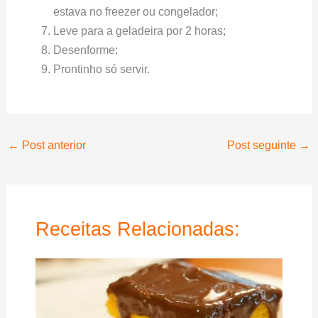
estava no freezer ou congelador;
Leve para a geladeira por 2 horas;
Desenforme;
Prontinho só servir.
←
Post anterior
Post seguinte
→
Receitas Relacionadas: