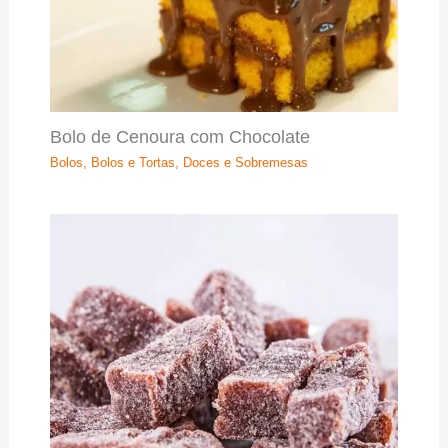
Bolo de Cenoura com Chocolate
Bolos
,
Bolos e Tortas
,
Doces e Sobremesas