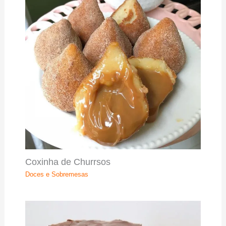
Coxinha de Churrsos
Doces e Sobremesas