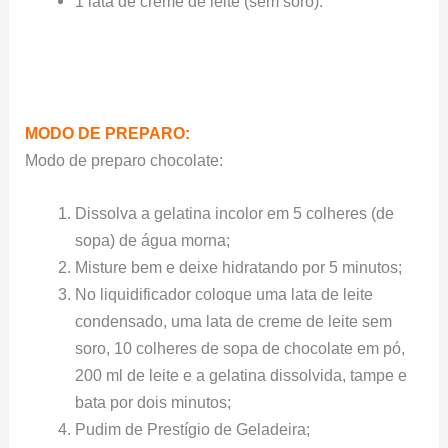
1 lata de creme de leite (sem soro).
MODO DE PREPARO:
Modo de preparo chocolate:
Dissolva a gelatina incolor em 5 colheres (de
sopa) de água morna;
Misture bem e deixe hidratando por 5 minutos;
No liquidificador coloque uma lata de leite
condensado, uma lata de creme de leite sem
soro, 10 colheres de sopa de chocolate em pó,
200 ml de leite e a gelatina dissolvida, tampe e
bata por dois minutos;
Pudim de Prestígio de Geladeira;