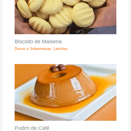
Biscoito de Maisena
Doces e Sobremesas
,
Lanches
Pudim de Café