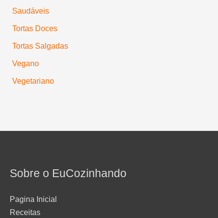
Saudáveis
Tortas Doces
Tortas Salgadas
Vegano
Vegetariano
Sobre o EuCozinhando
Pagina Inicial
Receitas