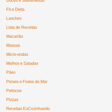
Doces e Sobremesas
Fit e Dieta
Lanches
Lista de Receitas
Macarrão
Massas
Micro-ondas
Molhos e Saladas
Pães
Peixes e Frutos do Mar
Petiscos
Pizzas
Receitas EuCozinhando