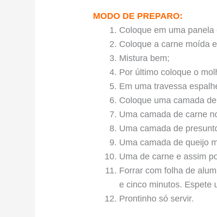
MODO DE PREPARO:
Coloque em uma panela o 
Coloque a carne moída e
Mistura bem;
Por último coloque o mo
Em uma travessa espalh
Coloque uma camada de
Uma camada de carne n
Uma camada de presunt
Uma camada de queijo m
Uma de carne e assim por
Forrar com folha de alum
e cinco minutos. Espete 
Prontinho só servir.