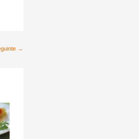
eguinte
→