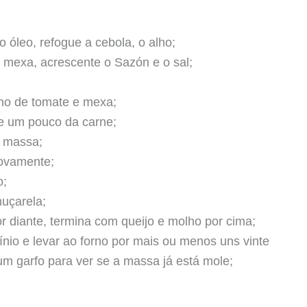
óleo, refogue a cebola, o alho;
 mexa, acrescente o Sazón e o sal;
lho de tomate e mexa;
e um pouco da carne;
 massa;
ovamente;
o;
uçarela;
 diante, termina com queijo e molho por cima;
ínio e levar ao forno por mais ou menos uns vinte
um garfo para ver se a massa já está mole;