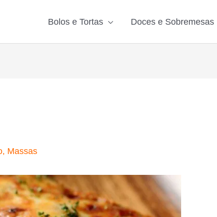
Bolos e Tortas
Doces e Sobremesas
o
,
Massas