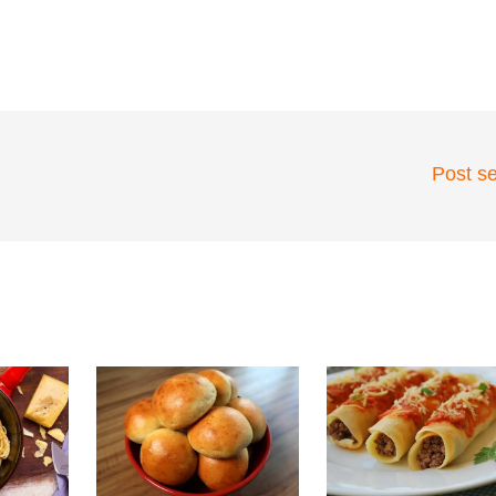
Post s