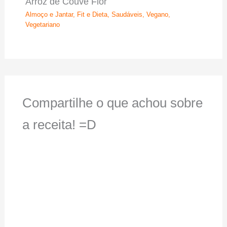
Arroz de Couve Flor
Almoço e Jantar
,
Fit e Dieta
,
Saudáveis
,
Vegano
,
Vegetariano
Compartilhe o que achou sobre
a receita! =D