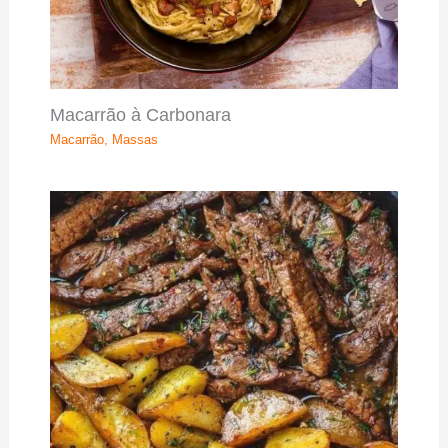
Macarrão à Carbonara
Macarrão
,
Massas