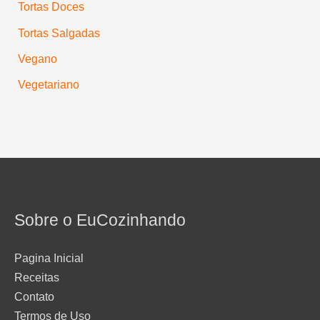
Tortas Doces
Tortas Salgadas
Vegano
Vegetariano
Sobre o EuCozinhando
Pagina Inicial
Receitas
Contato
Termos de Uso