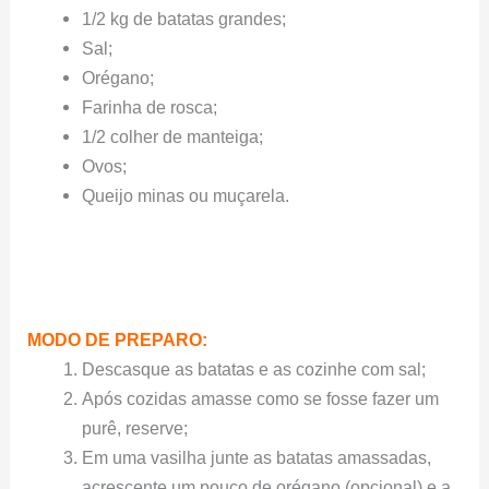
1/2 kg de batatas grandes;
Sal;
Orégano;
Farinha de rosca;
1/2 colher de manteiga;
Ovos;
Queijo minas ou muçarela.
MODO DE PREPARO:
Descasque as batatas e as cozinhe com sal;
Após cozidas amasse como se fosse fazer um
purê, reserve;
Em uma vasilha junte as batatas amassadas,
acrescente um pouco de orégano (opcional) e a