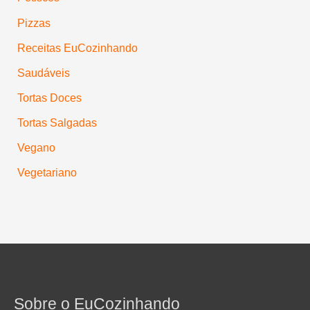
Pizzas
Receitas EuCozinhando
Saudáveis
Tortas Doces
Tortas Salgadas
Vegano
Vegetariano
Sobre o EuCozinhando