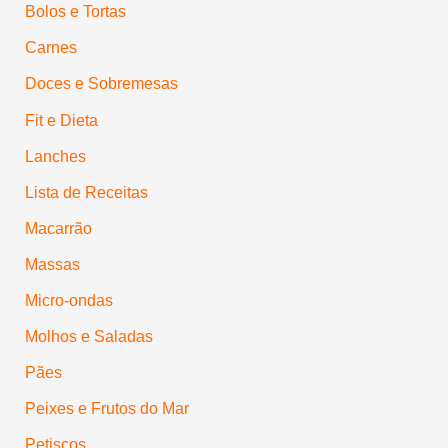
Bolos e Tortas
Carnes
Doces e Sobremesas
Fit e Dieta
Lanches
Lista de Receitas
Macarrão
Massas
Micro-ondas
Molhos e Saladas
Pães
Peixes e Frutos do Mar
Petiscos