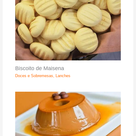
Biscoito de Maisena
Doces e Sobremesas
,
Lanches