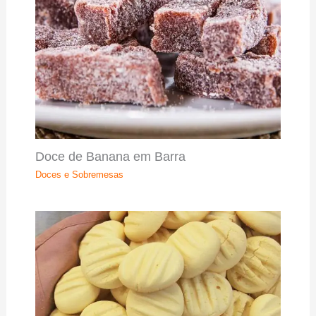
Doce de Banana em Barra
Doces e Sobremesas