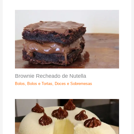
Brownie Recheado de Nutella
Bolos
,
Bolos e Tortas
,
Doces e Sobremesas