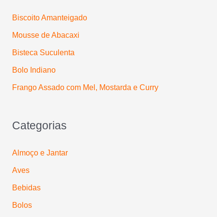
p
Biscoito Amanteigado
o
Mousse de Abacaxi
r
:
Bisteca Suculenta
Bolo Indiano
Frango Assado com Mel, Mostarda e Curry
Categorias
Almoço e Jantar
Aves
Bebidas
Bolos