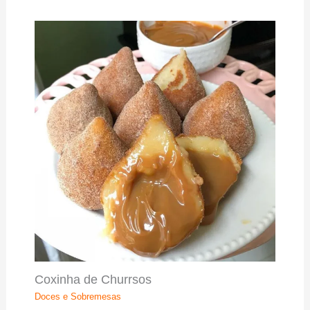
Coxinha de Churrsos
Doces e Sobremesas