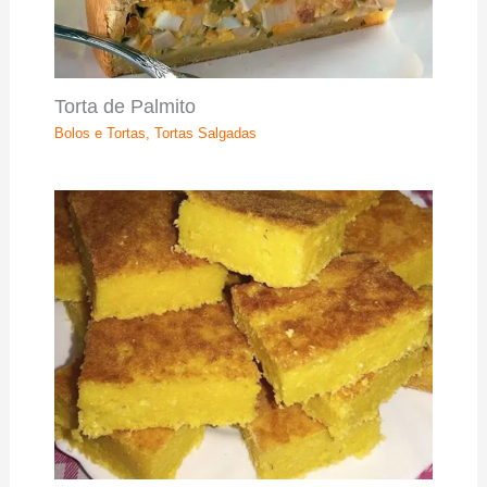
Torta de Palmito
Bolos e Tortas
,
Tortas Salgadas