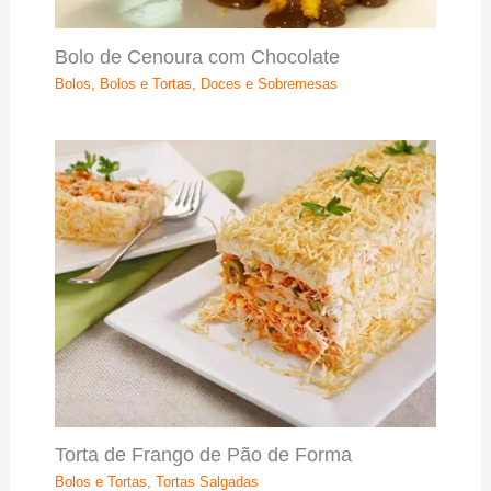
Bolo de Cenoura com Chocolate
Bolos
,
Bolos e Tortas
,
Doces e Sobremesas
Torta de Frango de Pão de Forma
Bolos e Tortas
,
Tortas Salgadas