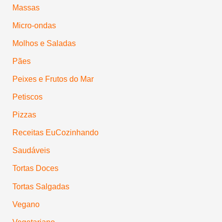
Massas
Micro-ondas
Molhos e Saladas
Pães
Peixes e Frutos do Mar
Petiscos
Pizzas
Receitas EuCozinhando
Saudáveis
Tortas Doces
Tortas Salgadas
Vegano
Vegetariano