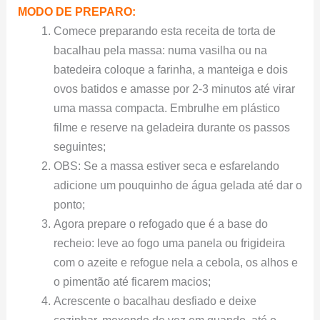
MODO DE PREPARO:
Comece preparando esta receita de torta de
bacalhau pela massa: numa vasilha ou na
batedeira coloque a farinha, a manteiga e dois
ovos batidos e amasse por 2-3 minutos até virar
uma massa compacta. Embrulhe em plástico
filme e reserve na geladeira durante os passos
seguintes;
OBS: Se a massa estiver seca e esfarelando
adicione um pouquinho de água gelada até dar o
ponto;
Agora prepare o refogado que é a base do
recheio: leve ao fogo uma panela ou frigideira
com o azeite e refogue nela a cebola, os alhos e
o pimentão até ficarem macios;
Acrescente o bacalhau desfiado e deixe
cozinhar, mexendo de vez em quando, até o