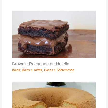
Brownie Recheado de Nutella
Bolos
,
Bolos e Tortas
,
Doces e Sobremesas