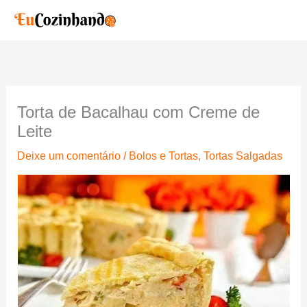
Ir
para
o
conteúdo
Torta de Bacalhau com Creme de
Leite
Deixe um comentário
/
Bolos e Tortas
,
Tortas Salgadas