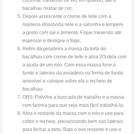
bacalhau mudar de cor;
Depois acrescente o creme de leite com a
maisena dissolvida nele e a salsinha e tempere
a gosto com sal e pimenta. Fique mexendo até
espessar e desligue o fogo;
Retire da geladeira a massa da torta de
bacalhau com creme de leite e abra 2/3 dela com
a ajuda de um rolo. Com essa massa forre o
fundo e laterais da assadeira ou forma de fundo
amovível e coloque sobre ela o recheio de
bacalhau;
OBS: Polvilhe a bancada de trabalho e a massa
com farinha para que seja mais fácil trabalhá-la;
Abra o restante da massa com o rolo e use para
cobrir o recheio, pressionando bem nas laterais
para fechar a torta. Bata o ovo restante e use-o