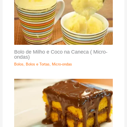
Bolo de Milho e Coco na Caneca ( Micro-
ondas)
Bolos
,
Bolos e Tortas
,
Micro-ondas