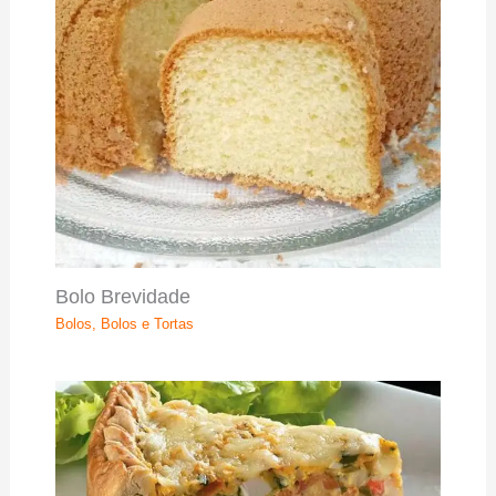
Bolo Brevidade
Bolos
,
Bolos e Tortas