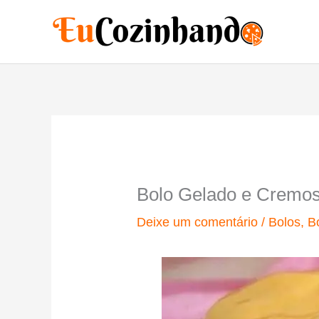
Ir
para
o
conteúdo
Bolo Gelado e Cremos
Deixe um comentário
/
Bolos
,
B