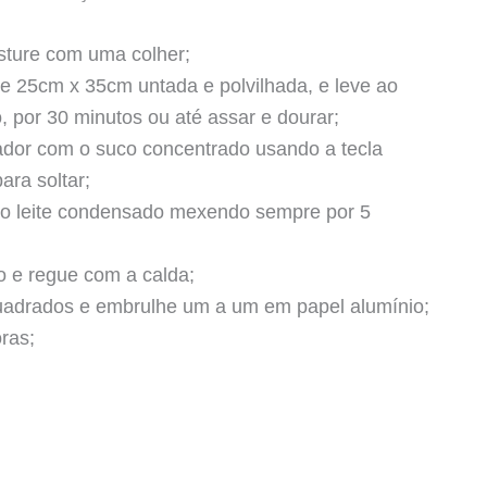
sture com uma colher;
 25cm x 35cm untada e polvilhada, e leve ao
, por 30 minutos ou até assar e dourar;
icador com o suco concentrado usando a tecla
ara soltar;
o leite condensado mexendo sempre por 5
o e regue com a calda;
quadrados e embrulhe um a um em papel alumínio;
ras;