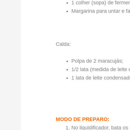
1 colher (sopa) de ferme
Margarina para untar e far
⠀
Calda:
Polpa de 2 maracujás; ⠀
1/2 lata (medida de leit
1 lata de leite condensad
MODO DE PREPARO:
No liquidificador, bata os