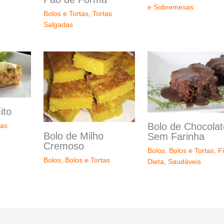
e Sobremesas
Bolos e Tortas
,
Tortas
Salgadas
ito
Bolo de Chocolat
tas
Bolo de Milho
Sem Farinha
Cremoso
Bolos
,
Bolos e Tortas
,
Fi
Bolos
,
Bolos e Tortas
Dieta
,
Saudáveis