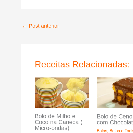
←
Post anterior
Receitas Relacionadas:
Bolo de Milho e
Bolo de Ceno
Coco na Caneca (
com Chocola
Micro-ondas)
Bolos
,
Bolos e Tort