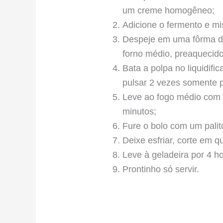
um creme homogêneo;
Adicione o fermento e mi
Despeje em uma fôrma de
forno médio, preaquecido
Bata a polpa no liquidif
pulsar 2 vezes somente p
Leve ao fogo médio com 
minutos;
Fure o bolo com um palit
Deixe esfriar, corte em 
Leve à geladeira por 4 ho
Prontinho só servir.