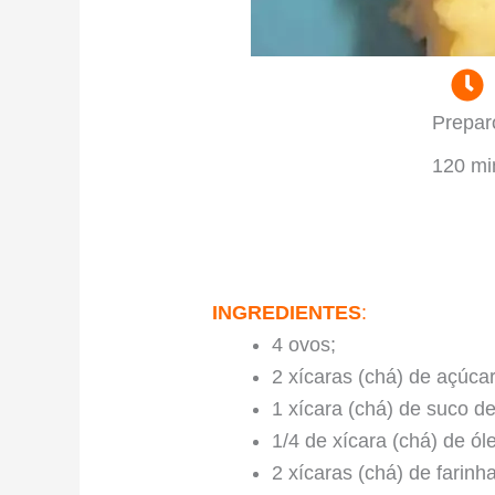
Prepar
120 mi
INGREDIENTES
:
4 ovos; ⠀
2 xícaras (chá) de açúcar
1 xícara (chá) de suco d
1/4 de xícara (chá) de ól
2 xícaras (chá) de farinha