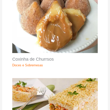
Coxinha de Churrsos
Doces e Sobremesas