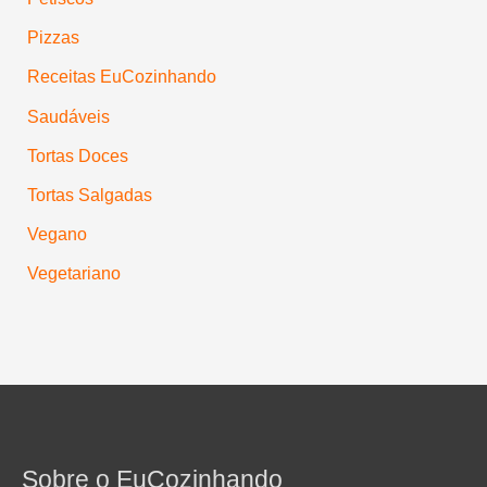
Pizzas
Receitas EuCozinhando
Saudáveis
Tortas Doces
Tortas Salgadas
Vegano
Vegetariano
Sobre o EuCozinhando