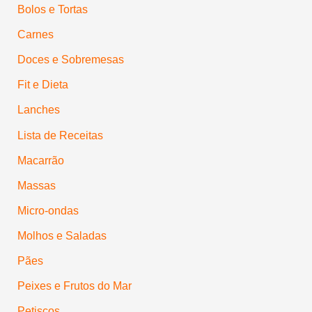
Bolos e Tortas
Carnes
Doces e Sobremesas
Fit e Dieta
Lanches
Lista de Receitas
Macarrão
Massas
Micro-ondas
Molhos e Saladas
Pães
Peixes e Frutos do Mar
Petiscos