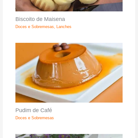
Biscoito de Maisena
Doces e Sobremesas
,
Lanches
Pudim de Café
Doces e Sobremesas