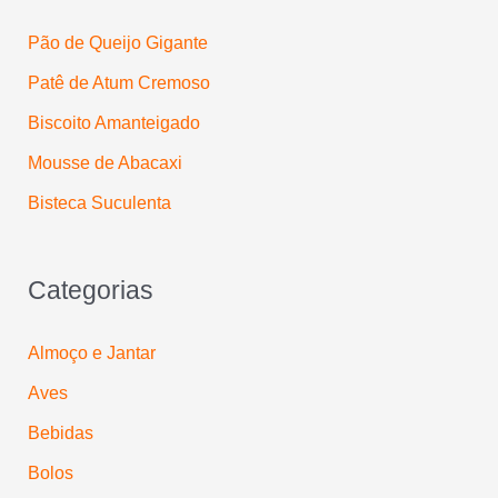
p
Pão de Queijo Gigante
o
Patê de Atum Cremoso
r
:
Biscoito Amanteigado
Mousse de Abacaxi
Bisteca Suculenta
Categorias
Almoço e Jantar
Aves
Bebidas
Bolos