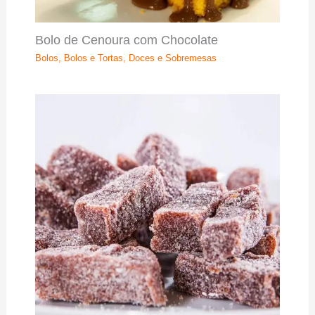
Bolo de Cenoura com Chocolate
Bolos
,
Bolos e Tortas
,
Doces e Sobremesas