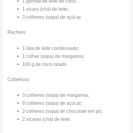
1 garrafa de leite de coco;
1 xícara (chá) de leite;
3 colheres (sopa) de açúcar.
Recheio:
1 lata de leite condensado;
1 colher (sopa) de margarina;
100 g de coco ralado.
Cobertura:
3 colheres (sopa) de margarina;
8 colheres (sopa) de açúcar;
2 colheres (sopa) de chocolate em pó;
2 xícaras (chá) de leite.