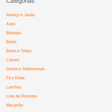
Categorias
Almoço e Jantar
Aves
Bebidas
Bolos
Bolos e Tortas
Carnes
Doces e Sobremesas
Fit e Dieta
Lanches
Lista de Receitas
Macarrão