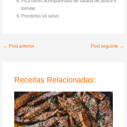
Fica ótimo acompanhado de salada de alface e
tomate;
Prontinho só servir.
←
Post anterior
Post seguinte
→
Receitas Relacionadas: