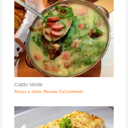
Caldo Verde
Almoço e Jantar
,
Receitas EuCozinhando