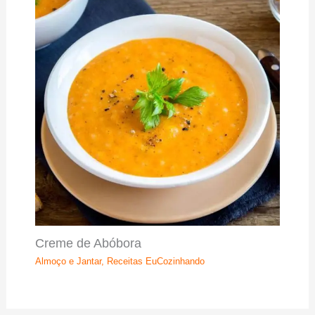
Creme de Abóbora
Almoço e Jantar
,
Receitas EuCozinhando