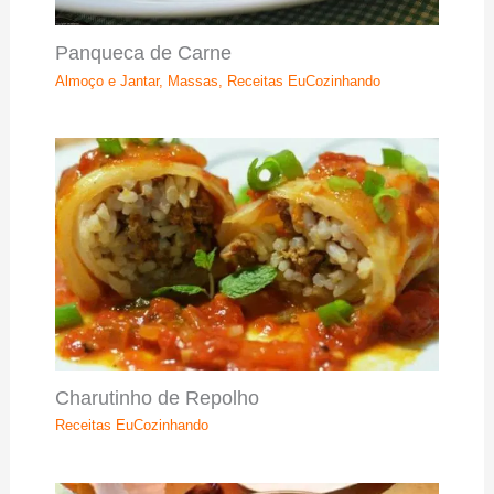
Panqueca de Carne
Almoço e Jantar
,
Massas
,
Receitas EuCozinhando
Charutinho de Repolho
Receitas EuCozinhando