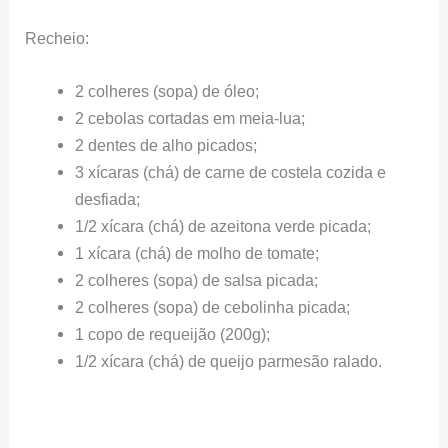
Recheio:
2 colheres (sopa) de óleo;
2 cebolas cortadas em meia-lua;
2 dentes de alho picados;
3 xícaras (chá) de carne de costela cozida e
desfiada;
1/2 xícara (chá) de azeitona verde picada;
1 xícara (chá) de molho de tomate;
2 colheres (sopa) de salsa picada;
2 colheres (sopa) de cebolinha picada;
1 copo de requeijão (200g);
1/2 xícara (chá) de queijo parmesão ralado.