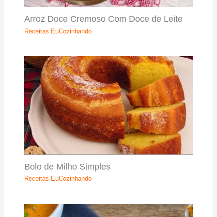
Arroz Doce Cremoso Com Doce de Leite
Receitas EuCozinhando
Bolo de Milho Simples
Receitas EuCozinhando