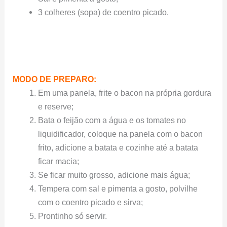
3 colheres (sopa) de coentro picado.
MODO DE PREPARO:
Em uma panela, frite o bacon na própria gordura
e reserve;
Bata o feijão com a água e os tomates no
liquidificador, coloque na panela com o bacon
frito, adicione a batata e cozinhe até a batata
ficar macia;
Se ficar muito grosso, adicione mais água;
Tempera com sal e pimenta a gosto, polvilhe
com o coentro picado e sirva;
Prontinho só servir.