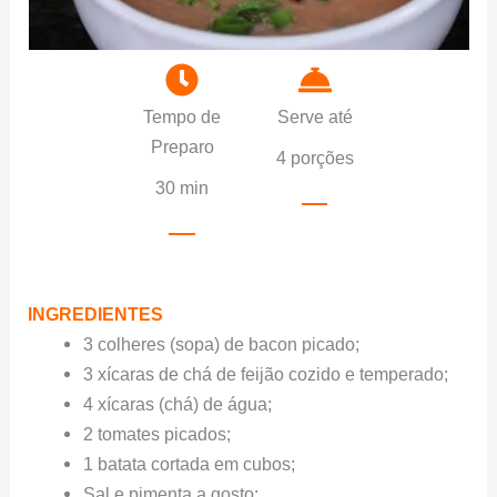
Tempo de
Serve até
Preparo
4 porções
30 min
INGREDIENTES
3 colheres (sopa) de bacon picado;
3 xícaras de chá de feijão cozido e temperado;
4 xícaras (chá) de água;
2 tomates picados;
1 batata cortada em cubos;
Sal e pimenta a gosto;