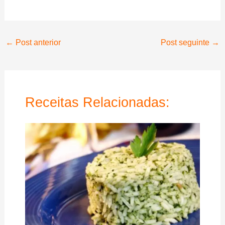
←
Post anterior
Post seguinte
→
Receitas Relacionadas: