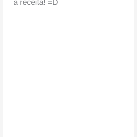
a receita! =D