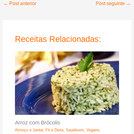
←
Post anterior
Post seguinte
→
Receitas Relacionadas:
Arroz com Brócolis
Almoço e Jantar
,
Fit e Dieta
,
Saudáveis
,
Vegano
,