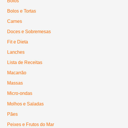
Bolos
Bolos e Tortas
Carnes
Doces e Sobremesas
Fit e Dieta
Lanches
Lista de Receitas
Macarrão
Massas
Micro-ondas
Molhos e Saladas
Pães
Peixes e Frutos do Mar