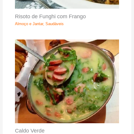
Risoto de Funghi com Frango
Almoço e Jantar
,
Saudáveis
Caldo Verde