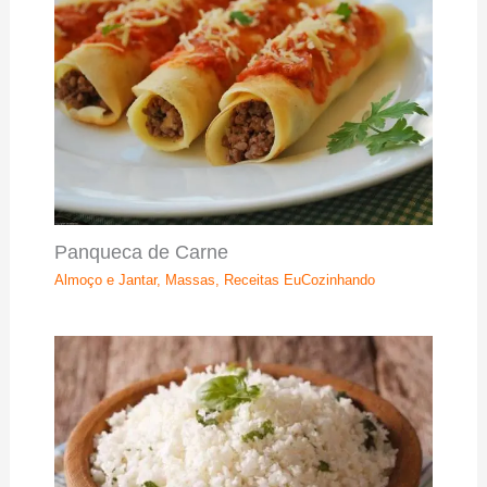
Panqueca de Carne
Almoço e Jantar
,
Massas
,
Receitas EuCozinhando