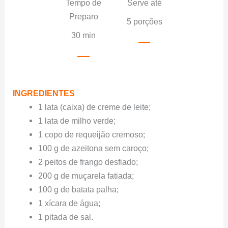
Tempo de
Serve até
Preparo
5 porções
30 min
INGREDIENTES
1 lata (caixa) de creme de leite;
1 lata de milho verde;
1 copo de requeijão cremoso;
100 g de azeitona sem caroço;
2 peitos de frango desfiado;
200 g de muçarela fatiada;
100 g de batata palha;
1 xícara de água;
1 pitada de sal.