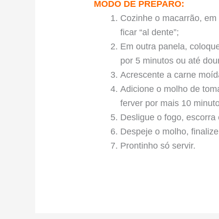
MODO DE PREPARO:
Cozinhe o macarrão, em 
ficar “al dente”;
Em outra panela, coloque 
por 5 minutos ou até dour
Acrescente a carne moída
Adicione o molho de toma
ferver por mais 10 minuto
Desligue o fogo, escorra
Despeje o molho, finaliz
Prontinho só servir.