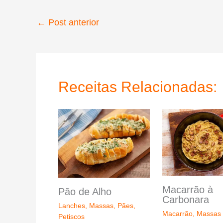
←
Post anterior
Receitas Relacionadas:
Macarrão à
Pão de Alho
Carbonara
Lanches
,
Massas
,
Pães
,
Macarrão
,
Massas
Petiscos