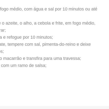
fogo médio, com água e sal por 10 minutos ou até
o azeite, o alho, a cebola e frite, em fogo médio,
ar;
 e refogue por 10 minutos;
te, tempere com sal, pimenta-do-reino e deixe
s;
 o macarrão e transfira para uma travessa;
e com um ramo de salsa;