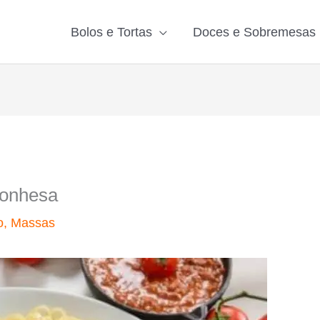
Bolos e Tortas
Doces e Sobremesas
lonhesa
o
,
Massas