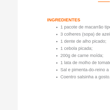
INGREDIENTES
1 pacote de macarrão tip
3 colheres (sopa) de azei
1 dente de alho picado;
1 cebola picada;
200g de carne moída;
1 lata de molho de tomat
Sal e pimenta-do-reino a
Coentro salsinha a gosto