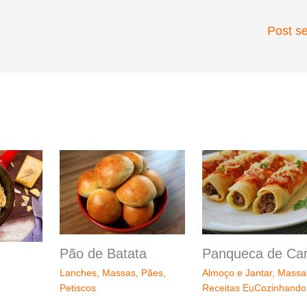
Post s
Pão de Batata
Panqueca de Ca
Lanches
,
Massas
,
Pães
,
Almoço e Jantar
,
Massa
Petiscos
Receitas EuCozinhando