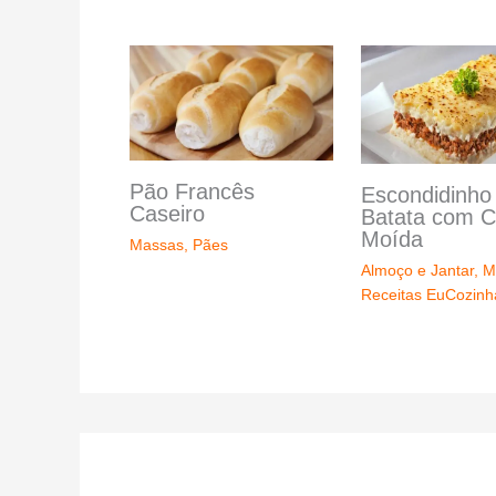
Pão Francês
Escondidinho
Caseiro
Batata com C
Moída
Massas
,
Pães
Almoço e Jantar
,
M
Receitas EuCozin