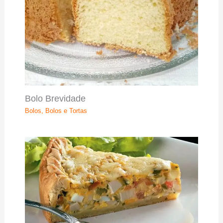
Bolo Brevidade
Bolos
,
Bolos e Tortas