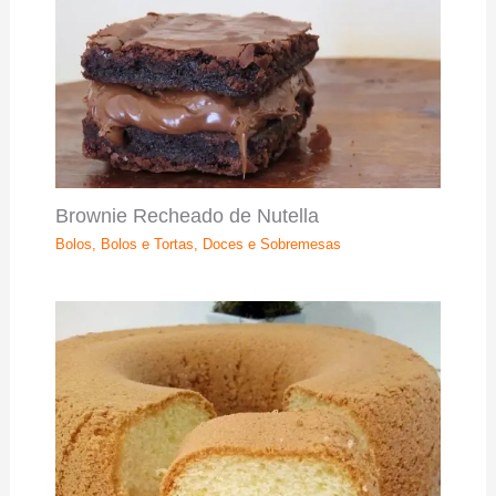
Brownie Recheado de Nutella
Bolos
,
Bolos e Tortas
,
Doces e Sobremesas