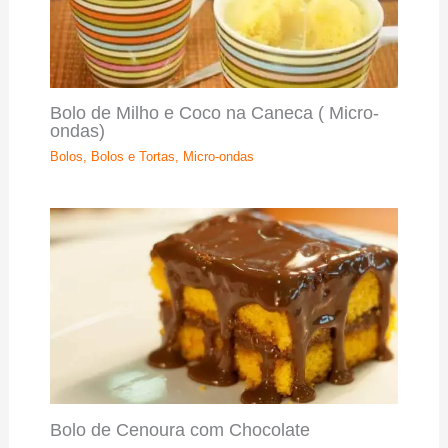
Bolo de Milho e Coco na Caneca ( Micro-
ondas)
Bolos
,
Bolos e Tortas
,
Micro-ondas
Bolo de Cenoura com Chocolate