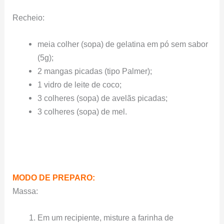
Recheio:
meia colher (sopa) de gelatina em pó sem sabor
(5g);
2 mangas picadas (tipo Palmer);
1 vidro de leite de coco;
3 colheres (sopa) de avelãs picadas;
3 colheres (sopa) de mel.
MODO DE PREPARO:
Massa:
Em um recipiente, misture a farinha de