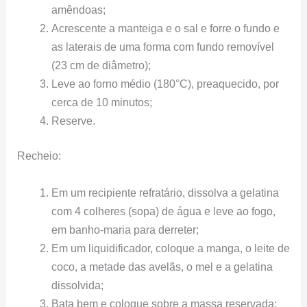
amêndoas;
Acrescente a manteiga e o sal e forre o fundo e
as laterais de uma forma com fundo removível
(23 cm de diâmetro);
Leve ao forno médio (180°C), preaquecido, por
cerca de 10 minutos;
Reserve.
Recheio:
Em um recipiente refratário, dissolva a gelatina
com 4 colheres (sopa) de água e leve ao fogo,
em banho-maria para derreter;
Em um liquidificador, coloque a manga, o leite de
coco, a metade das avelãs, o mel e a gelatina
dissolvida;
Bata bem e coloque sobre a massa reservada;