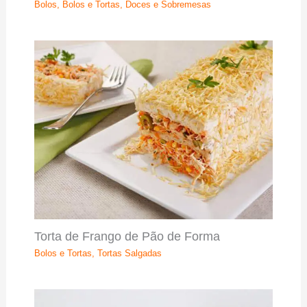
Bolos
,
Bolos e Tortas
,
Doces e Sobremesas
Torta de Frango de Pão de Forma
Bolos e Tortas
,
Tortas Salgadas