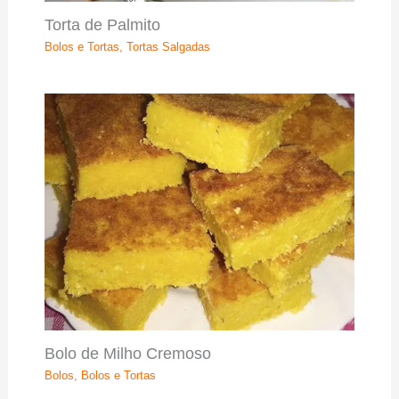
Torta de Palmito
Bolos e Tortas
,
Tortas Salgadas
Bolo de Milho Cremoso
Bolos
,
Bolos e Tortas