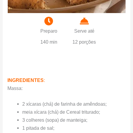
Preparo
Serve até
140 min
12 porções
INGREDIENTES
:
Massa:
2 xícaras (chá) de farinha de amêndoas;
meia xícara (chá) de Cereal triturado;
3 colheres (sopa) de manteiga;
1 pitada de sal;