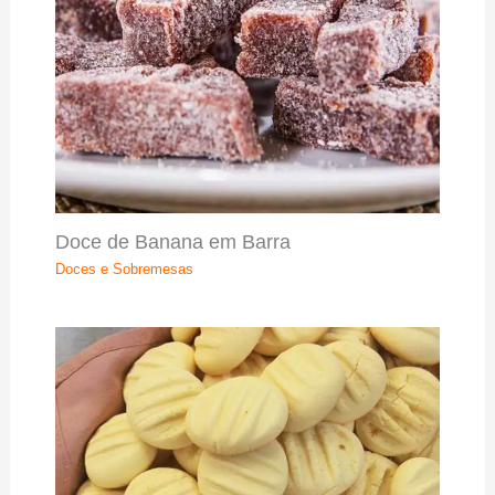
Doce de Banana em Barra
Doces e Sobremesas