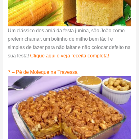
Um clássico dos arriá da festa junina, são João como
preferir chamar, um bolinho de milho bem fácil e
simples de fazer para não faltar e não colocar defeito na
sua festa!
Clique aqui e veja receita completa!
7 – Pé de Moleque na Travessa