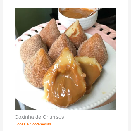
Coxinha de Churrsos
Doces e Sobremesas