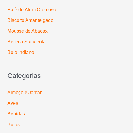
p
Patê de Atum Cremoso
o
Biscoito Amanteigado
r
:
Mousse de Abacaxi
Bisteca Suculenta
Bolo Indiano
Categorias
Almoço e Jantar
Aves
Bebidas
Bolos