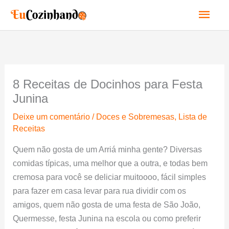
Ir
Men
para
o
princ
conteúdo
8 Receitas de Docinhos para Festa
Junina
Deixe um comentário
/
Doces e Sobremesas
,
Lista de
Receitas
Quem não gosta de um Arriá minha gente? Diversas
comidas típicas, uma melhor que a outra, e todas bem
cremosa para você se deliciar muitoooo, fácil simples
para fazer em casa levar para rua dividir com os
amigos, quem não gosta de uma festa de São João,
Quermesse, festa Junina na escola ou como preferir