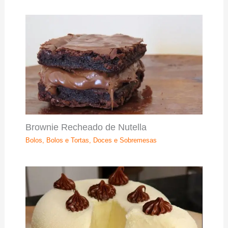
Brownie Recheado de Nutella
Bolos
,
Bolos e Tortas
,
Doces e Sobremesas