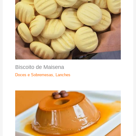
Biscoito de Maisena
Doces e Sobremesas
,
Lanches