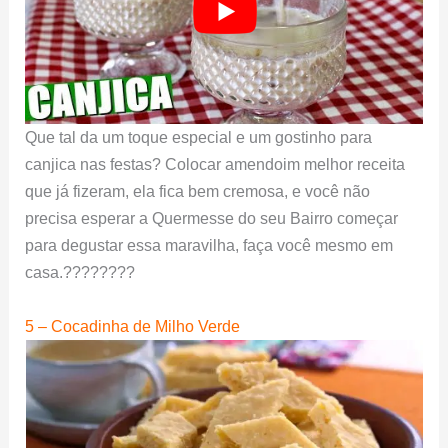
Que tal da um toque especial e um gostinho para
canjica nas festas? Colocar amendoim melhor receita
que já fizeram, ela fica bem cremosa, e você não
precisa esperar a Quermesse do seu Bairro começar
para degustar essa maravilha, faça você mesmo em
casa.????????
5 – Cocadinha de Milho Verde