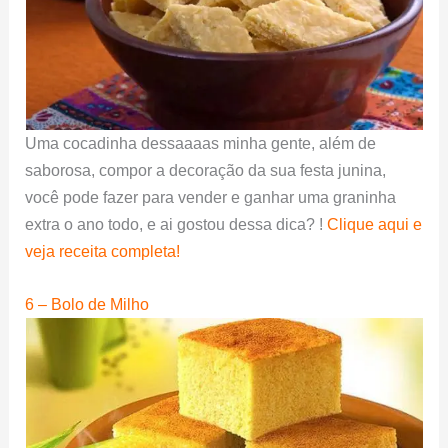
Uma cocadinha dessaaaas minha gente, além de
saborosa, compor a decoração da sua festa junina,
você pode fazer para vender e ganhar uma graninha
extra o ano todo, e ai gostou dessa dica? !
Clique aqui e
veja receita completa!
6 – Bolo de Milho