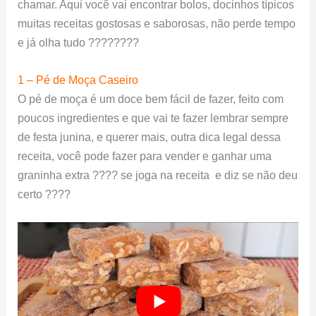
chamar. Aqui você vai encontrar bolos, docinhos típicos
muitas receitas gostosas e saborosas, não perde tempo
e já olha tudo ????????
1 – Pé de Moça Caseiro
O pé de moça é um doce bem fácil de fazer, feito com
poucos ingredientes e que vai te fazer lembrar sempre
de festa junina, e querer mais, outra dica legal dessa
receita, você pode fazer para vender e ganhar uma
graninha extra ???? se joga na receita e diz se não deu
certo ????