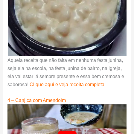
Aquela receita que não falta em nenhuma festa junina,
seja ela na escola, na festa junina de bairro, na igreja,
ela vai estar lá sempre presente e essa bem cremosa e
saborosa!
Clique aqui e veja receita completa!
4 – Canjica com Amendoim