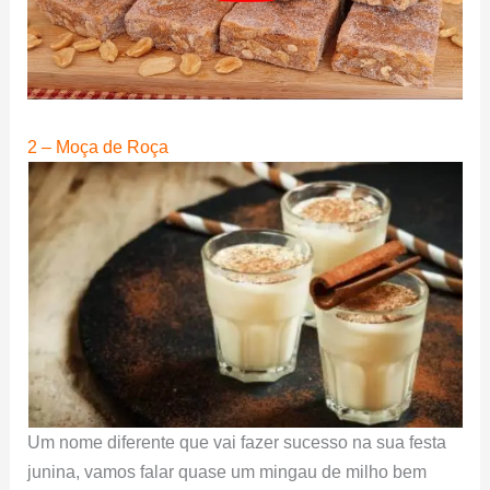
2 – Moça de Roça
Um nome diferente que vai fazer sucesso na sua festa
junina, vamos falar quase um mingau de milho bem