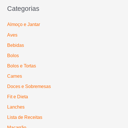
Categorias
Almoço e Jantar
Aves
Bebidas
Bolos
Bolos e Tortas
Carnes
Doces e Sobremesas
Fit e Dieta
Lanches
Lista de Receitas
Macarrão