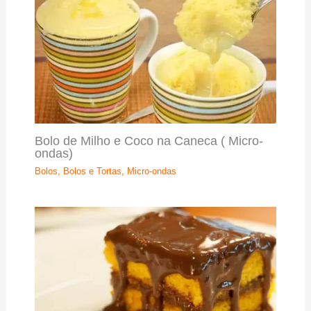
Bolo de Milho e Coco na Caneca ( Micro-
ondas)
Bolos
,
Bolos e Tortas
,
Micro-ondas