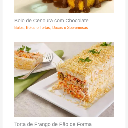
Bolo de Cenoura com Chocolate
Bolos
,
Bolos e Tortas
,
Doces e Sobremesas
Torta de Frango de Pão de Forma