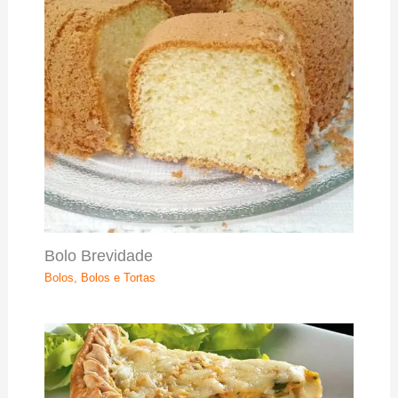
Bolo Brevidade
Bolos
,
Bolos e Tortas