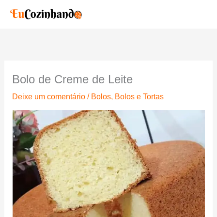
Ir
para
o
conteúdo
Bolo de Creme de Leite
Deixe um comentário
/
Bolos
,
Bolos e Tortas