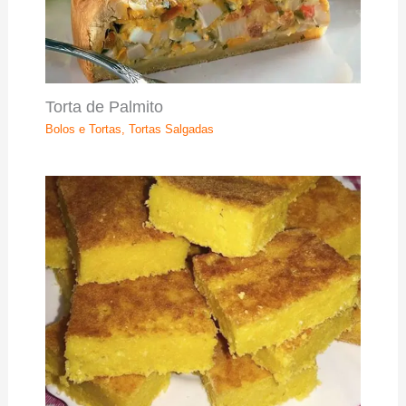
Torta de Palmito
Bolos e Tortas
,
Tortas Salgadas