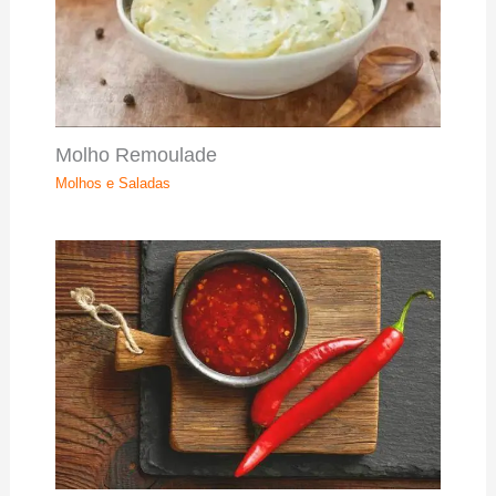
Molho Remoulade
Molhos e Saladas