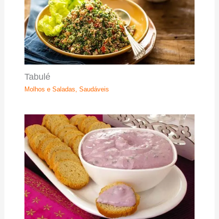
Tabulé
Molhos e Saladas
,
Saudáveis