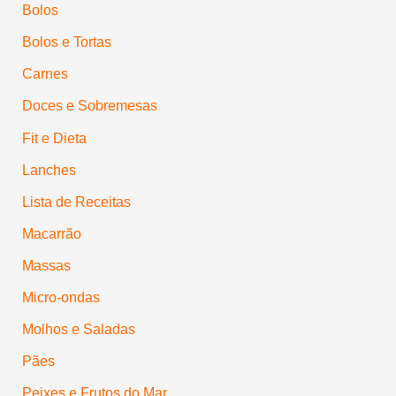
Bolos
Bolos e Tortas
Carnes
Doces e Sobremesas
Fit e Dieta
Lanches
Lista de Receitas
Macarrão
Massas
Micro-ondas
Molhos e Saladas
Pães
Peixes e Frutos do Mar