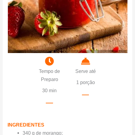
Tempo de
Serve até
Preparo
1 porção
30 min
INGREDIENTES
340 g de morango;