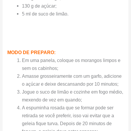
130 g de açúcar;
5 ml de suco de limão.
MODO DE PREPARO:
Em uma panela, coloque os morangos limpos e
sem os cabinhos;
Amasse grosseiramente com um garfo, adicione
o açúcar e deixe descansando por 10 minutos;
Jogue o suco de limão e cozinhe em fogo médio,
mexendo de vez em quando;
A espuminha rosada que se formar pode ser
retirada se você preferir, isso vai evitar que a
geleia fique turva. Depois de 20 minutos de