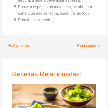
fervura, a geleia deve estar espessa;
Passe a espátula no meio dela, se abrir um
canal que não se fecha, pode tirar do fogo;
Prontinho só servir.
←
Post anterior
Post seguinte
→
Receitas Relacionadas: