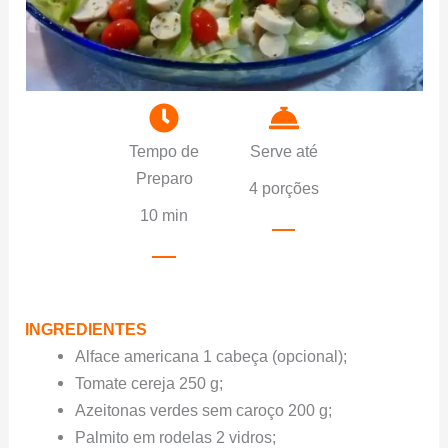
Tempo de
Serve até
Preparo
4 porções
10 min
INGREDIENTES
Alface americana 1 cabeça (opcional);
Tomate cereja 250 g;
Azeitonas verdes sem caroço 200 g;
Palmito em rodelas 2 vidros;