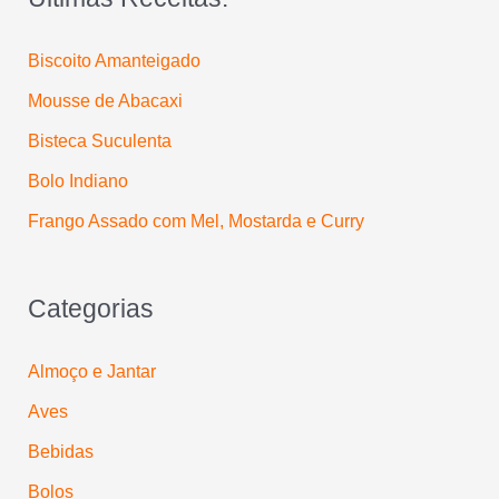
p
Biscoito Amanteigado
o
Mousse de Abacaxi
r
:
Bisteca Suculenta
Bolo Indiano
Frango Assado com Mel, Mostarda e Curry
Categorias
Almoço e Jantar
Aves
Bebidas
Bolos