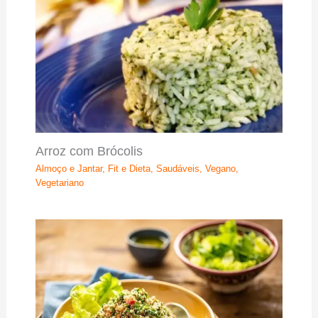
Arroz com Brócolis
Almoço e Jantar
,
Fit e Dieta
,
Saudáveis
,
Vegano
,
Vegetariano