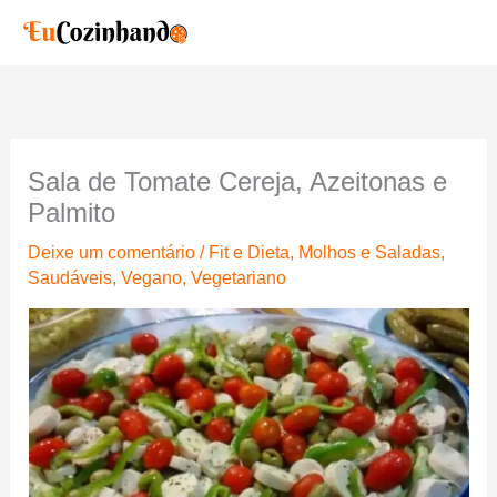
Ir
para
o
conteúdo
Sala de Tomate Cereja, Azeitonas e
Palmito
Deixe um comentário
/
Fit e Dieta
,
Molhos e Saladas
,
Saudáveis
,
Vegano
,
Vegetariano