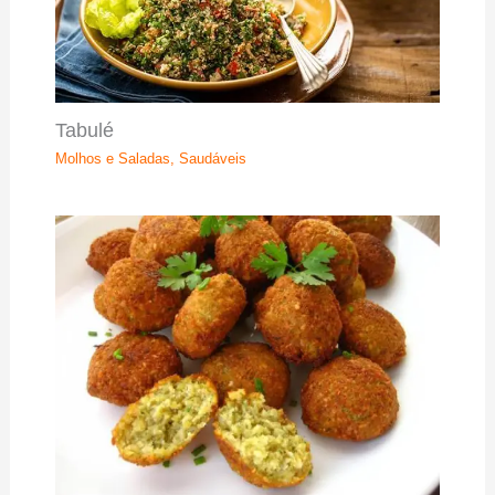
Tabulé
Molhos e Saladas
,
Saudáveis