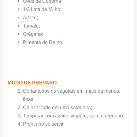
Ovos de Codorna;
1/2 Lata de Milho;
Alface;
Tomate;
Orégano;
Pimenta do Reino.
MODO DE PREPARO:
Cortar todos os vegetais em, mais ou menos,
finas;
Colocar tudo em uma saladeira;
Temperar com azeite, vinagre, sal e o orégano;
Prontinho só servir.