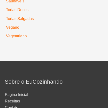
Saudáveis
Tortas Doces
Tortas Salgadas
Vegano
Vegetariano
Sobre o EuCozinhando
Pagina Inicial
Receitas
Contato