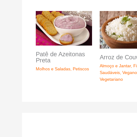
Patê de Azeitonas
Arroz de Cou
Preta
Almoço e Jantar
,
Fi
Molhos e Saladas
,
Petiscos
Saudáveis
,
Vegano
Vegetariano