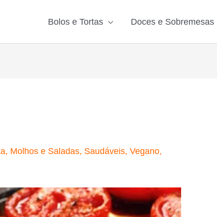
Bolos e Tortas
Doces e Sobremesas
ta
,
Molhos e Saladas
,
Saudáveis
,
Vegano
,