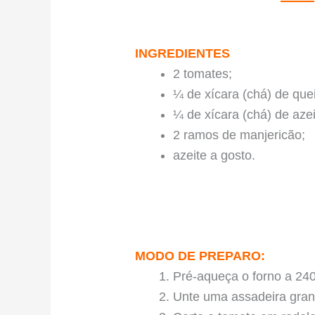
INGREDIENTES
2 tomates;
¼ de xícara (chá) de que
¼ de xícara (chá) de aze
2 ramos de manjericão;
azeite a gosto.
MODO DE PREPARO:
Pré-aqueça o forno a 240
Unte uma assadeira gran