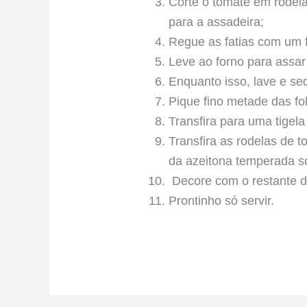
Corte o tomate em rodel
para a assadeira;
Regue as fatias com um f
Leve ao forno para assar 
Enquanto isso, lave e se
Pique fino metade das fo
Transfira para uma tigela
Transfira as rodelas de 
da azeitona temperada s
Decore com o restante d
Prontinho só servir.