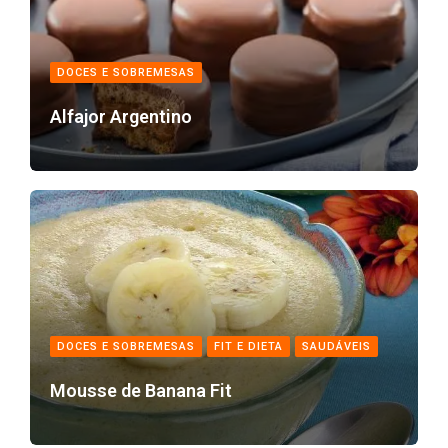
DOCES E SOBREMESAS
Alfajor Argentino
DOCES E SOBREMESAS
FIT E DIETA
SAUDÁVEIS
Mousse de Banana Fit