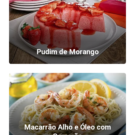
Pudim de Morango
Macarrão Alho e Óleo com