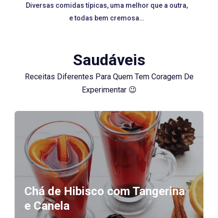
Diversas comidas típicas, uma melhor que a outra,
e todas bem cremosa…
Saudáveis
Receitas Diferentes Para Quem Tem Coragem De
Experimentar 😉
Chá de Hibisco com Tangerina
e Canela