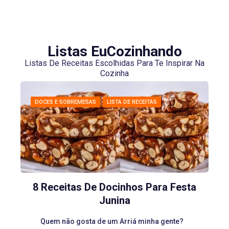
Listas EuCozinhando
Listas De Receitas Escolhidas Para Te Inspirar Na
Cozinha
DOCES E SOBREMESAS
LISTA DE RECEITAS
8 Receitas De Docinhos Para Festa
Junina
Quem não gosta de um Arriá minha gente?