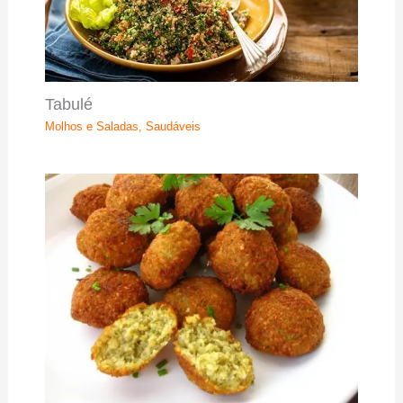
Tabulé
Molhos e Saladas
,
Saudáveis