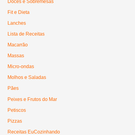
Doces e Sobremesas
Fit e Dieta
Lanches
Lista de Receitas
Macarrão
Massas
Micro-ondas
Molhos e Saladas
Pães
Peixes e Frutos do Mar
Petiscos
Pizzas
Receitas EuCozinhando