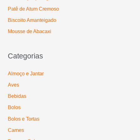
:
Patê de Atum Cremoso
Biscoito Amanteigado
Mousse de Abacaxi
Categorias
Almoço e Jantar
Aves
Bebidas
Bolos
Bolos e Tortas
Carnes