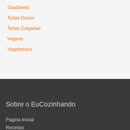
Saudáveis
Tortas Doces
Tortas Salgadas
Vegano
Vegetariano
Sobre o EuCozinhando
Pagina Inicial
Receitas