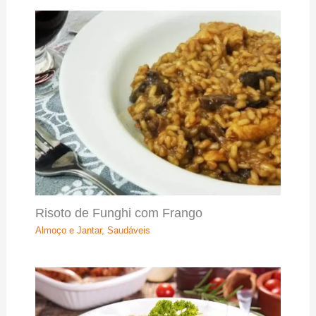
Risoto de Funghi com Frango
Almoço e Jantar
,
Saudáveis