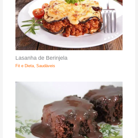
Lasanha de Berinjela
Fit e Dieta
,
Saudáveis